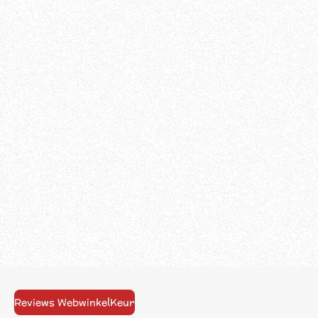
Reviews WebwinkelKeur