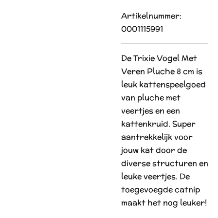
Artikelnummer:
0001115991
De Trixie Vogel Met
Veren Pluche 8 cm is
leuk kattenspeelgoed
van pluche met
veertjes en een
kattenkruid. Super
aantrekkelijk voor
jouw kat door de
diverse structuren en
leuke veertjes. De
toegevoegde catnip
maakt het nog leuker!