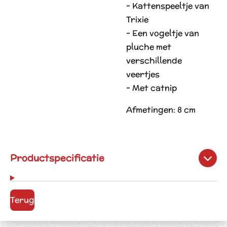
- Kattenspeeltje van
Trixie
- Een vogeltje van
pluche met
verschillende
veertjes
- Met catnip
Afmetingen: 8 cm
Productspecificatie
Terug