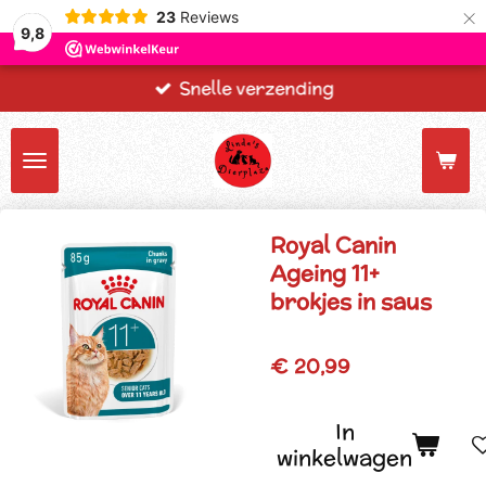
×
23
Reviews
9,8
Snelle verzending
Royal Canin
Ageing 11+
brokjes in saus
€ 20,99
In
winkelwagen