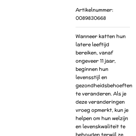
Artikelnummer:
0089830668
Wanneer katten hun
latere leeftijd
bereiken, vanaf
ongeveer 11 jaar,
beginnen hun
levensstijl en
gezondheidsbehoeften
te veranderen.
Als je
deze veranderingen
vroeg opmerkt, kun je
helpen om hun welzijn
en levenskwaliteit te
behouden terwijl ze