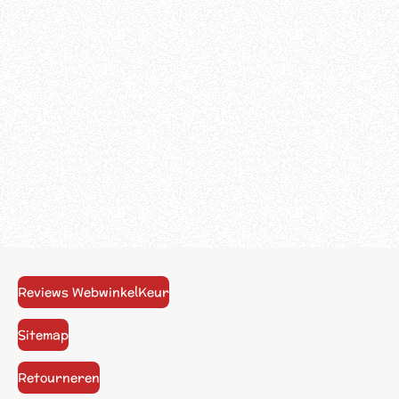
Reviews WebwinkelKeur
Sitemap
Retourneren