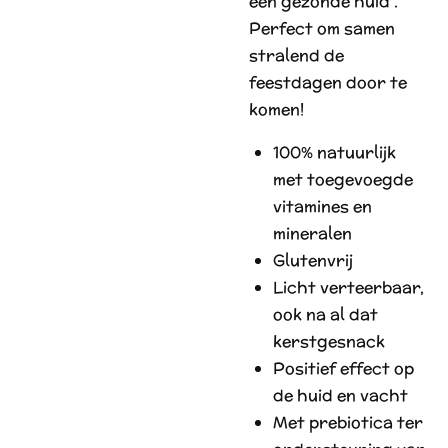
een gezonde huid .
Perfect om samen
stralend de
feestdagen door te
komen!
100% natuurlijk
met toegevoegde
vitamines en
mineralen
Glutenvrij
Licht verteerbaar,
ook na al dat
kerstgesnack
Positief effect op
de huid en vacht
Met prebiotica ter