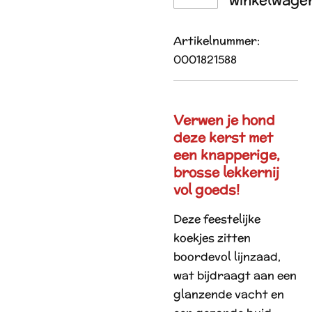
Artikelnummer:
0001821588
Verwen je hond
deze kerst met
een knapperige,
brosse lekkernij
vol goeds!
Deze feestelijke
koekjes zitten
boordevol lijnzaad,
wat bijdraagt aan een
glanzende vacht en