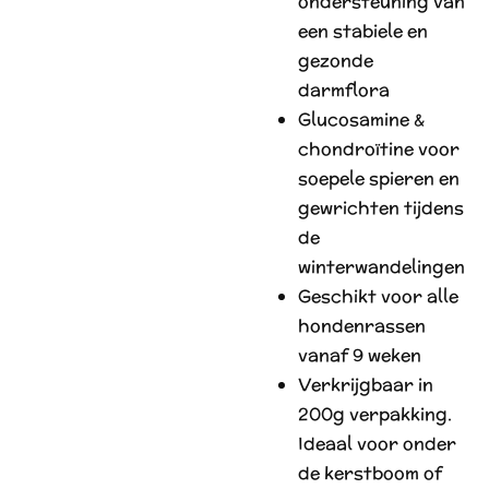
ondersteuning van
een stabiele en
gezonde
darmflora
Glucosamine &
chondroïtine voor
soepele spieren en
gewrichten tijdens
de
winterwandelingen
Geschikt voor alle
hondenrassen
vanaf 9 weken
Verkrijgbaar in
200g verpakking.
Ideaal voor onder
de kerstboom of