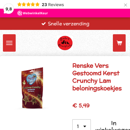
×
23
Reviews
9,8
Snelle verzending
Renske Vers
Gestoomd Kerst
Crunchy Lam
beloningskoekjes
€ 5,49
In
winkelwage