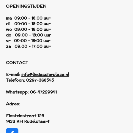
OPENINGSTIJDEN
ma 09:00 - 18:00 uur
di 09:00 - 18:00 uur
wo 09:00 - 18:00 uur
do 09:00 - 18:00 uur
vr 09:00 - 18:00 uur
za 09:00 - 17:00 uur
CONTACT
E-mail:
info@lindasdierplaza.nl
Telefoon:
0297-368545
Whatsapp:
06-47229941
Adres:
Einsteinstraat 125
1433 KH Kudelstaart