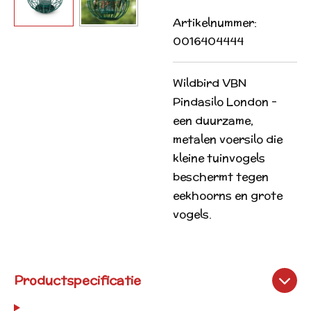
Artikelnummer:
0016404444
Wildbird VBN
Pindasilo London –
een duurzame,
metalen voersilo die
kleine tuinvogels
beschermt tegen
eekhoorns en grote
vogels.
Productspecificatie