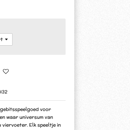
432
 gebitsspeelgoed voor
een waar universum van
 viervoeter. Elk speeltje in