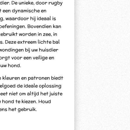
dier. De unieke, door rugby
t een dynamische en
, waardoor hij ideaal is
oefeningen. Bovendien kan
 gebruikt worden in zee, in
s. Deze extreem lichte bal
ondingen bij uw huisdier
orgt voor een veilige en
 uw hond.
n kleuren en patronen biedt
lgoed de ideale oplossing
et niet om altijd het juiste
w hond te kiezen. Houd
ens het gebruik.