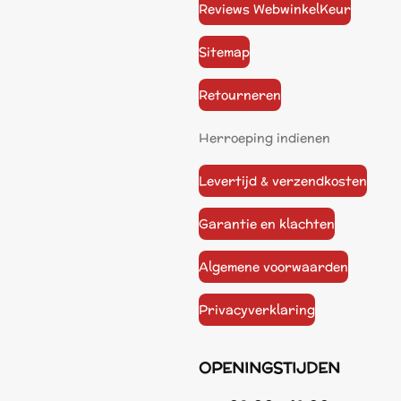
Reviews WebwinkelKeur
Sitemap
Retourneren
Herroeping indienen
Levertijd & verzendkosten
Garantie en klachten
Algemene voorwaarden
Privacyverklaring
OPENINGSTIJDEN