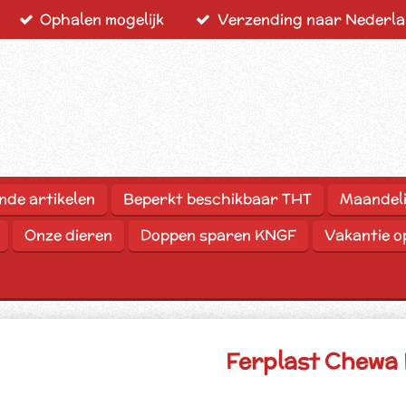
Ophalen mogelijk
Verzending naar Nederlan
nde artikelen
Beperkt beschikbaar THT
Maandeli
Onze dieren
Doppen sparen KNGF
Vakantie 
Ferplast Chewa