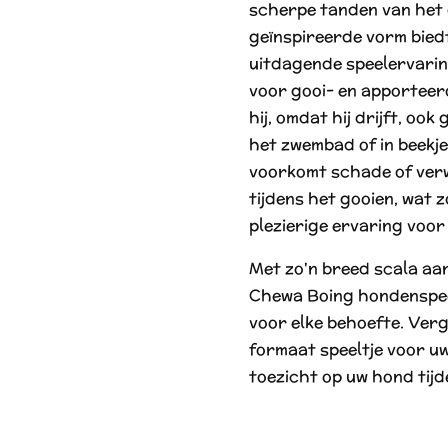
scherpe tanden van het 
geïnspireerde vorm bied
uitdagende speelervaring
voor gooi- en apporteer
hij, omdat hij drijft, ook
het zwembad of in beekje
voorkomt schade of verw
tijdens het gooien, wat z
plezierige ervaring voor
Met zo'n breed scala aa
Chewa Boing hondenspee
voor elke behoefte. Verge
formaat speeltje voor u
toezicht op uw hond tijd