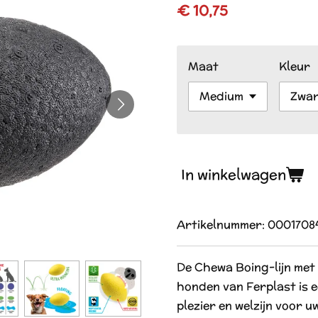
€ 10,75
Maat
Kleur
In winkelwagen
Artikelnummer:
0001708
De Chewa Boing-lijn met
honden van Ferplast is 
plezier en welzijn voor uw