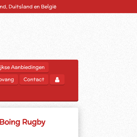
d, Duitsland en België
jkse Aanbiedingen
opvang
Contact
 Boing Rugby