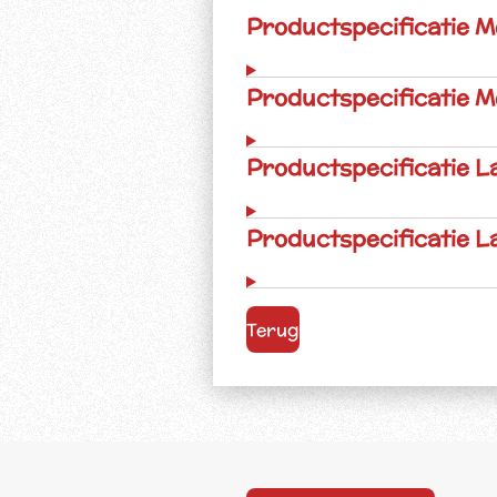
Productspecificatie 
Productspecificatie M
Productspecificatie L
Productspecificatie L
Terug