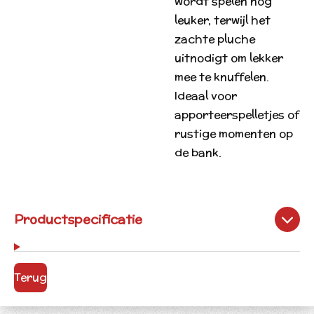
wordt spelen nog
leuker, terwijl het
zachte pluche
uitnodigt om lekker
mee te knuffelen.
Ideaal voor
apporteerspelletjes of
rustige momenten op
de bank.
Productspecificatie
Terug