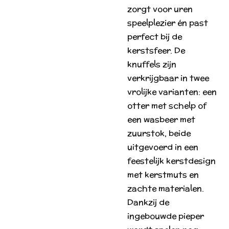
zorgt voor uren
speelplezier én past
perfect bij de
kerstsfeer. De
knuffels zijn
verkrijgbaar in twee
vrolijke varianten: een
otter met schelp of
een wasbeer met
zuurstok, beide
uitgevoerd in een
feestelijk kerstdesign
met kerstmuts en
zachte materialen.
Dankzij de
ingebouwde pieper