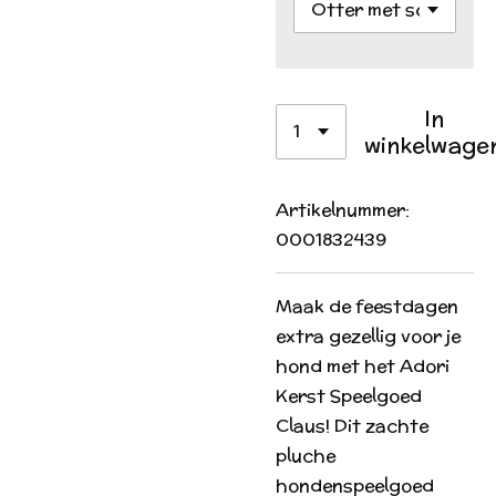
In
winkelwage
Artikelnummer:
0001832439
Maak de feestdagen
extra gezellig voor je
hond met het Adori
Kerst Speelgoed
Claus! Dit zachte
pluche
hondenspeelgoed