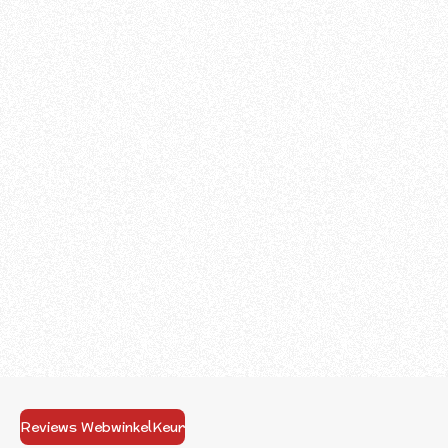
Reviews WebwinkelKeur