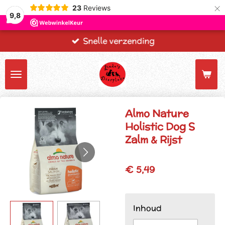
×
23
Reviews
9,8
Snelle verzending
Almo Nature
Holistic Dog S
Zalm & Rijst
€ 5,49
Inhoud