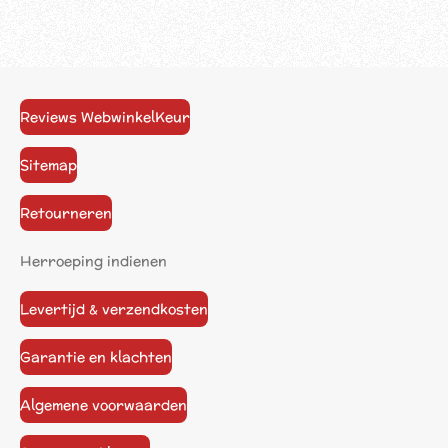
Reviews WebwinkelKeur
Sitemap
Retourneren
Herroeping indienen
Levertijd & verzendkosten
Garantie en klachten
Algemene voorwaarden