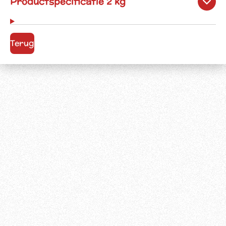
Productspecificatie 2 kg
Terug