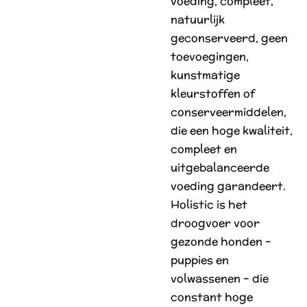
voeding, compleet,
natuurlijk
geconserveerd, geen
toevoegingen,
kunstmatige
kleurstoffen of
conserveermiddelen,
die een hoge kwaliteit,
compleet en
uitgebalanceerde
voeding garandeert.
Holistic is het
droogvoer voor
gezonde honden –
puppies en
volwassenen – die
constant hoge