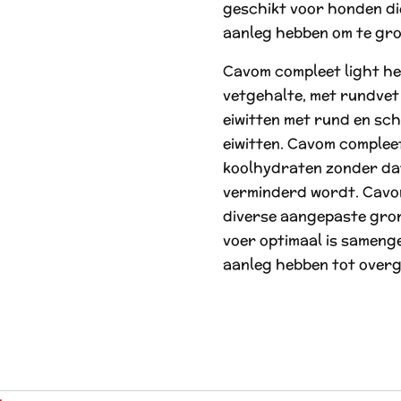
geschikt voor honden die
aanleg hebben om te gro
Cavom compleet light he
vetgehalte, met rundvet d
eiwitten met rund en sc
eiwitten. Cavom complee
koolhydraten zonder da
verminderd wordt. Cavo
diverse aangepaste gro
voer optimaal is sameng
aanleg hebben tot over