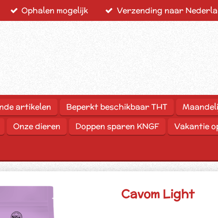
Ophalen mogelijk
Verzending naar Nederlan
nde artikelen
Beperkt beschikbaar THT
Maandeli
Onze dieren
Doppen sparen KNGF
Vakantie 
Cavom Light