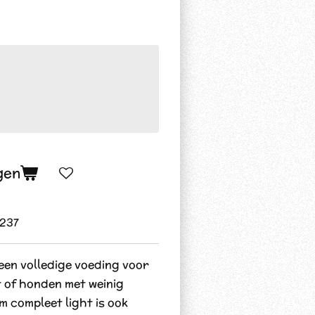
gen
237
een volledige voeding voor
 of honden met weinig
 compleet light is ook