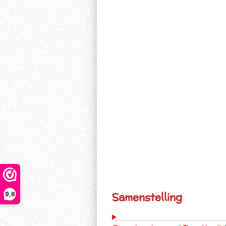
9,8
Samenstelling