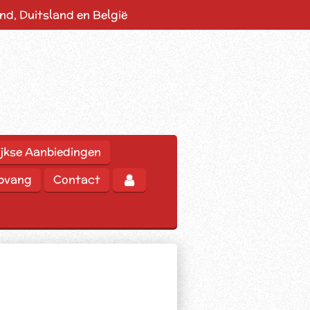
d, Duitsland en België
jkse Aanbiedingen
opvang
Contact