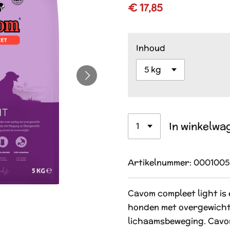
€ 17,85
Inhoud
In winkelwa
Artikelnummer:
0001005
Cavom compleet light is 
honden met overgewicht
lichaamsbeweging. Cavom