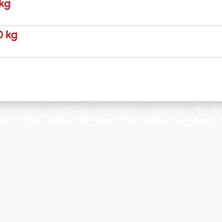
 kg
0 kg