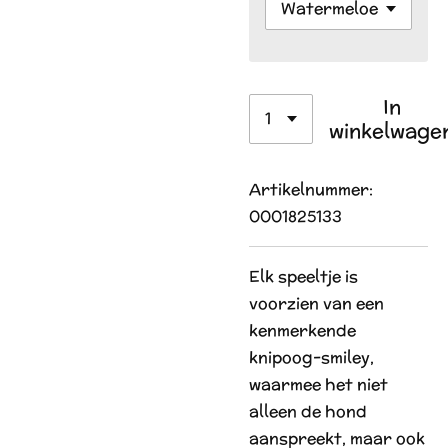
In
winkelwage
Artikelnummer:
0001825133
Elk speeltje is
voorzien van een
kenmerkende
knipoog-smiley,
waarmee het niet
alleen de hond
aanspreekt, maar ook