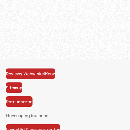
Reviews WebwinkelKeur
Sitemap
Retourneren
Herroeping indienen
Levertijd & verzendkosten