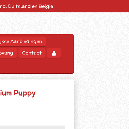
d, Duitsland en België
jkse Aanbiedingen
opvang
Contact
dium Puppy