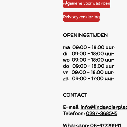
Algemene voorwaarden
Privacyverklaring
OPENINGSTIJDEN
ma 09:00 - 18:00 uur
di 09:00 - 18:00 uur
wo 09:00 - 18:00 uur
do 09:00 - 18:00 uur
vr 09:00 - 18:00 uur
za 09:00 - 17:00 uur
CONTACT
E-mail:
info@lindasdierpla
Telefoon:
0297-368545
Whatsapp:
06-47229941