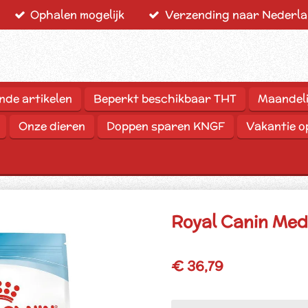
Ophalen mogelijk
Verzending naar Nederlan
nde artikelen
Beperkt beschikbaar THT
Maandeli
Onze dieren
Doppen sparen KNGF
Vakantie 
Royal Canin Me
€ 36,79