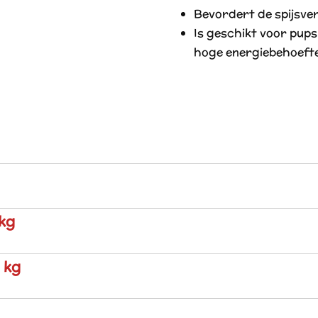
Bevordert de spijsve
Is geschikt voor pups
hoge energiebehoeft
 kg
 kg