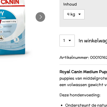
Inhoud
In winkelwa
Artikelnummer:
0001016
Royal Canin Medium Pup
puppies van middelgrote
een volwassen gewicht va
Deze hondenvoeding:
Ondersteunt de natuu