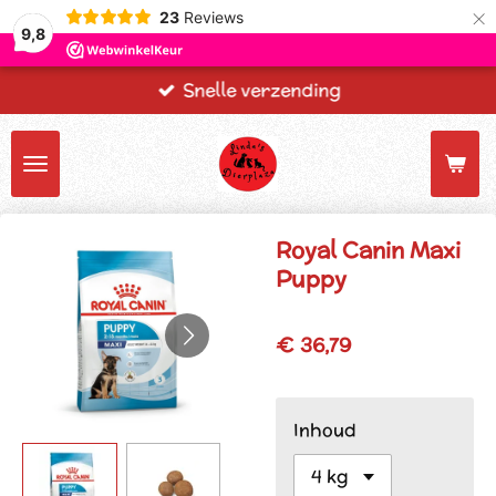
×
23
Reviews
9,8
Snelle verzending
Royal Canin Maxi
Puppy
€ 36,79
Inhoud