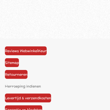
Reviews WebwinkelKeur
Sitemap
Retourneren
Herroeping indienen
Levertijd & verzendkosten
Garantie en klachten