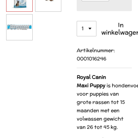
In
winkelwage
Artikelnummer:
0001016246
Royal Canin
Maxi
Puppy
is
hondenvo
voor puppies van
grote rassen tot 15
maanden met een
volwassen gewicht
van 26 tot 45 kg.