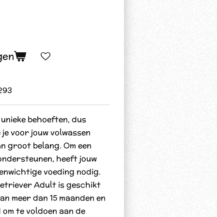
gen
293
 unieke behoeften, dus
 je voor jouw volwassen
an groot belang. Om een
ondersteunen, heeft jouw
enwichtige voeding nodig.
triever Adult is geschikt
van meer dan 15 maanden en
d om te voldoen aan de