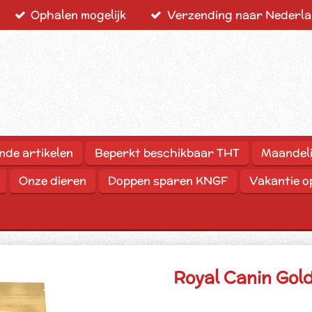
Ophalen mogelijk
Verzending naar Nederlan
nde artikelen
Beperkt beschikbaar THT
Maandeli
Onze dieren
Doppen sparen KNGF
Vakantie 
Royal Canin Gold