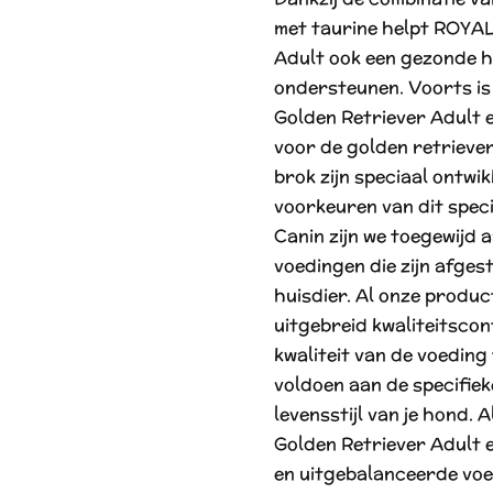
met taurine helpt ROYA
Adult ook een gezonde ha
ondersteunen. Voorts i
Golden Retriever Adult 
voor de golden retrieve
brok zijn speciaal ontwi
voorkeuren van dit speci
Canin zijn we toegewijd 
voedingen die zijn afges
huisdier. Al onze produ
uitgebreid kwaliteitsco
kwaliteit van de voeding
voldoen aan de specifie
levensstijl van je hond
Golden Retriever Adult ee
en uitgebalanceerde vo