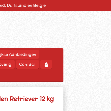
d, Duitsland en België
jkse Aanbiedingen
opvang
Contact
en Retriever 12 kg