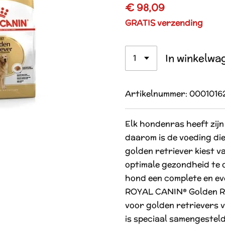
€ 98,09
GRATIS verzending
In winkelwa
Artikelnummer:
0001016
Elk hondenras heeft zijn
daarom is de voeding die
golden retriever kiest v
optimale gezondheid te 
hond een complete en ev
ROYAL CANIN® Golden Re
voor golden retrievers 
is speciaal samengestel