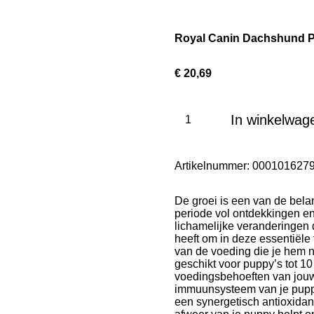
Royal Canin Dachshund P
€ 20,69
In winkelwag
Artikelnummer:
000101627
De groei is een van de belan
periode vol ontdekkingen e
lichamelijke veranderingen 
heeft om in deze essentiële
van de voeding die je hem
geschikt voor puppy’s tot 
voedingsbehoeften van jouw 
immuunsysteem van je pupp
een synergetisch antioxidan