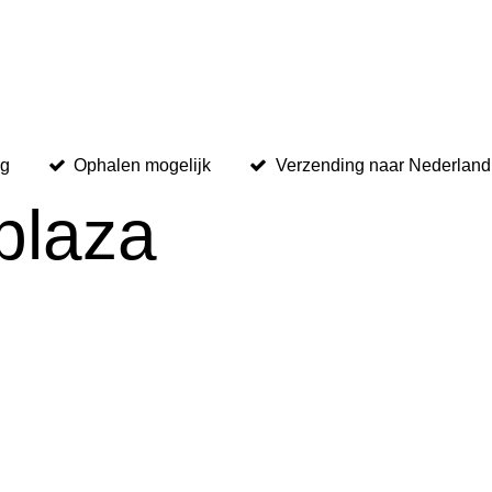
ng
Ophalen mogelijk
Verzending naar Nederland,
plaza