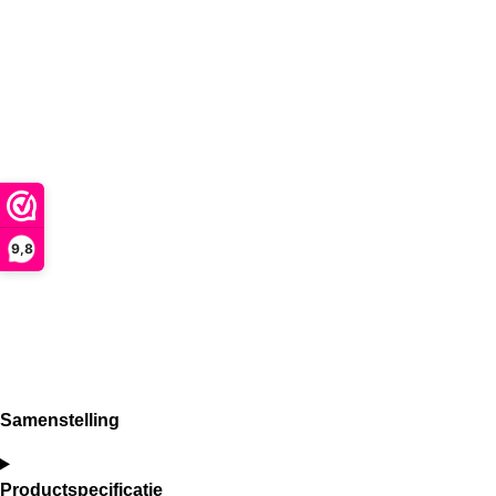
9,8
Samenstelling
Productspecificatie