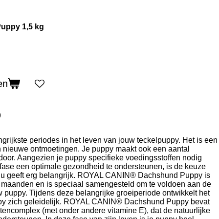
uppy 1,5 kg
en
9
grijkste periodes in het leven van jouw teckelpuppy. Het is een
n nieuwe ontmoetingen. Je puppy maakt ook een aantal
door. Aangezien je puppy specifieke voedingsstoffen nodig
 fase een optimale gezondheid te ondersteunen, is de keuze
 nu geeft erg belangrijk. ROYAL CANIN® Dachshund Puppy is
10 maanden en is speciaal samengesteld om te voldoen aan de
puppy. Tijdens deze belangrijke groeiperiode ontwikkelt het
y zich geleidelijk. ROYAL CANIN® Dachshund Puppy bevat
tencomplex (met onder andere vitamine E), dat de natuurlijke