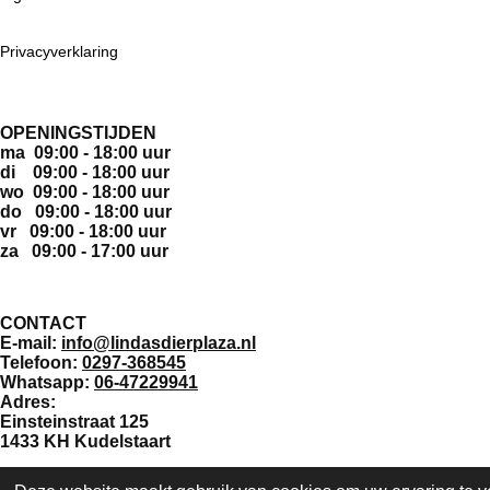
Privacyverklaring
OPENINGSTIJDEN
ma 09:00 - 18:00 uur
di 09:00 - 18:00 uur
wo 09:00 - 18:00 uur
do 09:00 - 18:00 uur
vr 09:00 - 18:00 uur
za 09:00 - 17:00 uur
CONTACT
E-mail:
info@lindasdierplaza.nl
Telefoon:
0297-368545
Whatsapp:
06-47229941
Adres:
Einsteinstraat 125
1433 KH Kudelstaart