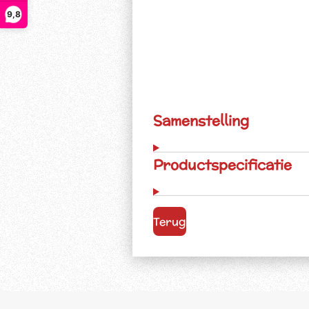
9,8
Samenstelling
Productspecificatie
Terug