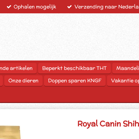
Ophalen mogelijk
Verzending naar Nederlan
nde artikelen
Beperkt beschikbaar THT
Maandeli
Onze dieren
Doppen sparen KNGF
Vakantie 
Royal Canin Shih