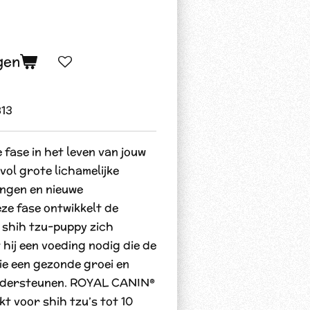
gen
813
e fase in het leven van jouw
vol grote lichamelijke
ngen en nieuwe
ze fase ontwikkelt de
e shih tzu-puppy zich
 hij een voeding nodig die de
ie een gezonde groei en
ondersteunen. ROYAL CANIN®
kt voor shih tzu’s tot 10