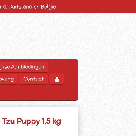
d, Duitsland en België
jkse Aanbiedingen
opvang
Contact
 Tzu Puppy 1,5 kg