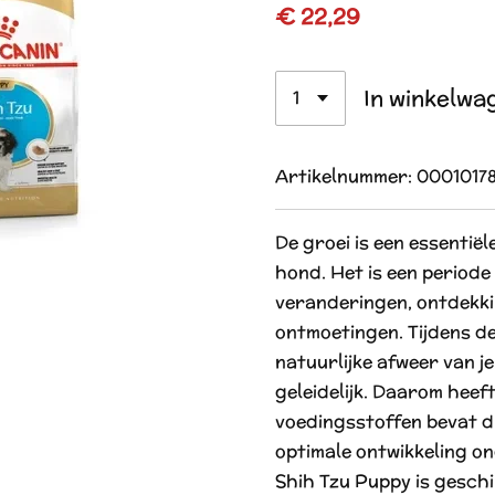
€ 22,29
In winkelwa
Artikelnummer:
0001017
De groei is een essentiël
hond. Het is een periode 
veranderingen, ontdekki
ontmoetingen. Tijdens de
natuurlijke afweer van j
geleidelijk. Daarom heeft
voedingsstoffen bevat d
optimale ontwikkeling 
Shih Tzu Puppy is geschi