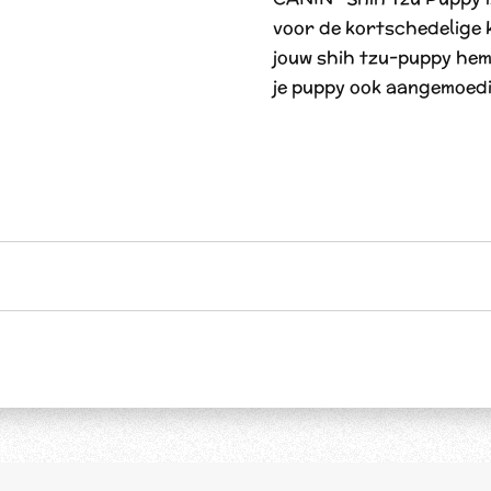
voor de kortschedelige k
jouw shih tzu-puppy hem
je puppy ook aangemoed