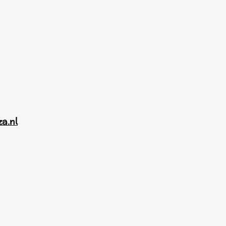
za.nl