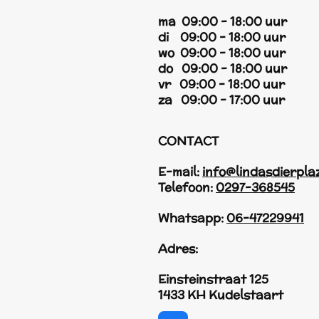
ma 09:00 - 18:00 uur
di 09:00 - 18:00 uur
wo 09:00 - 18:00 uur
do 09:00 - 18:00 uur
vr 09:00 - 18:00 uur
za 09:00 - 17:00 uur
CONTACT
E-mail:
info@lindasdierpla
Telefoon:
0297-368545
Whatsapp:
06-47229941
Adres:
Einsteinstraat 125
1433 KH Kudelstaart