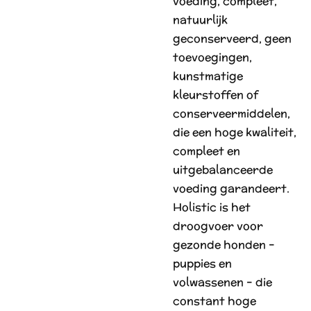
voeding, compleet,
natuurlijk
geconserveerd, geen
toevoegingen,
kunstmatige
kleurstoffen of
conserveermiddelen,
die een hoge kwaliteit,
compleet en
uitgebalanceerde
voeding garandeert.
Holistic is het
droogvoer voor
gezonde honden –
puppies en
volwassenen – die
constant hoge