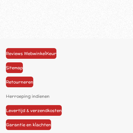
Reviews WebwinkelKeur
Sitemap
Retourneren
Herroeping indienen
Levertijd & verzendkosten
Garantie en klachten