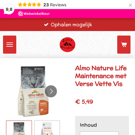
×
23
Reviews
9,8
Ophalen mogelijk
Almo Nature Life
Maintenance met
Verse Vette Vis
€ 5,49
Inhoud