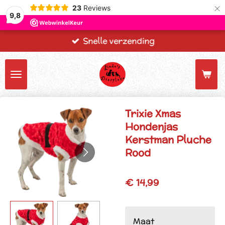
×
23
Reviews
9,8
Snelle verzending
Trixie Xmas
Hondenjas
Kerstman Pluche
Rood
€ 14,99
Maat