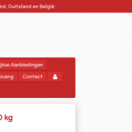
d, Duitsland en België
jkse Aanbiedingen
opvang
Contact
0 kg