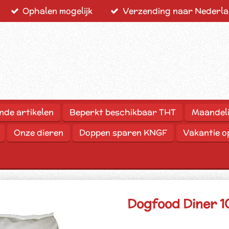
Ophalen mogelijk
Verzending naar Nederlan
nde artikelen
Beperkt beschikbaar THT
Maandeli
Onze dieren
Doppen sparen KNGF
Vakantie 
Dogfood Diner 1