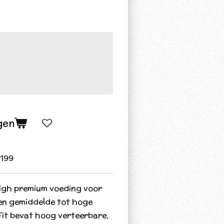
gen
199
high premium voeding voor
en gemiddelde tot hoge
-Fit bevat hoog verteerbare,