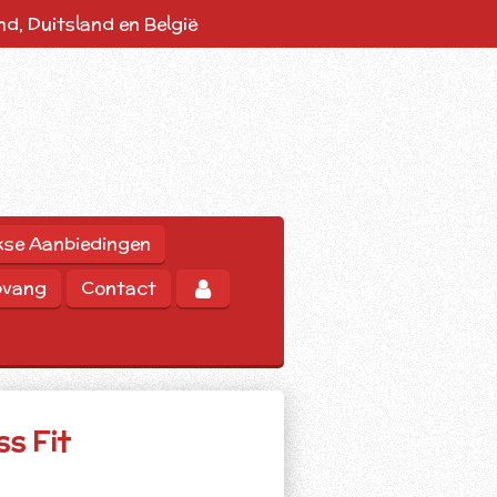
d, Duitsland en België
kse Aanbiedingen
pvang
Contact
s Fit