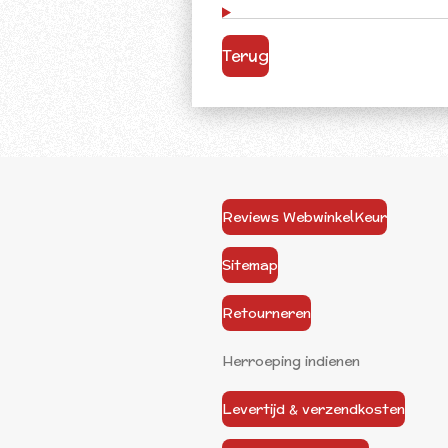
Terug
Reviews WebwinkelKeur
Sitemap
Retourneren
Herroeping indienen
Levertijd & verzendkosten