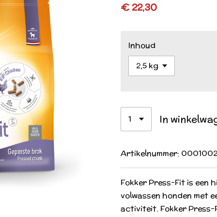
€ 22,30
Inhoud
In winkelwa
Artikelnummer:
0001002
Fokker Press-Fit is een 
volwassen honden met e
activiteit. Fokker Press