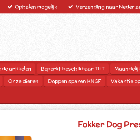
Ophalen mogelijk
Verzending naar Nederlan
nde artikelen
Beperkt beschikbaar THT
Maandelij
Onze dieren
Doppen sparen KNGF
Vakantie o
Fokker Dog Pres