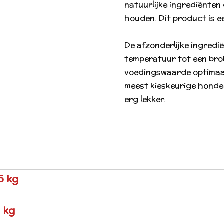
natuurlijke ingrediënten
houden. Dit product is e
De afzonderlijke ingredi
temperatuur tot een bro
voedingswaarde optimaal 
meest kieskeurige honde
erg lekker.
5 kg
 kg