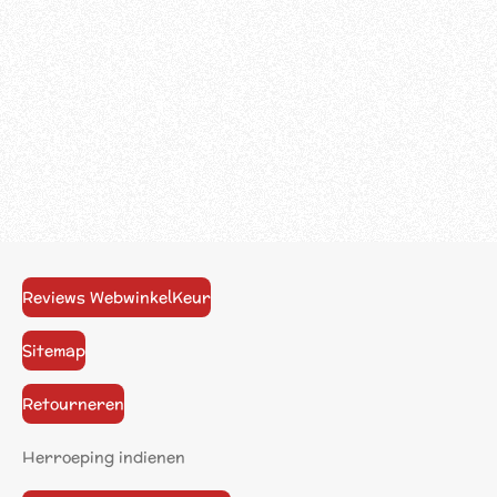
Reviews WebwinkelKeur
Sitemap
Retourneren
Herroeping indienen