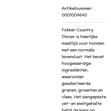
Artikelnummer:
0001004640
Fokker Country
Dinner is heerlijke
maaltijd voor honden
met een normale
levenslust. Het bevat
hoogwaardige
ingrediënten,
waaronder
geselecteerde
granen, groenten en
vlees. Het aangepaste
vet- en eiwitgehalte
helpt de kans op