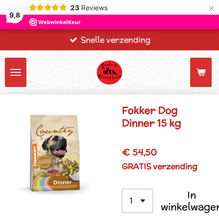
×
23
Reviews
9,8
Snelle verzending
Fokker Dog
Dinner 15 kg
€ 54,50
GRATIS verzending
In
winkelwage