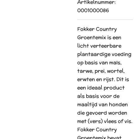
Artikelnummer:
0001000086
Fokker Country
Groentemix is een
licht verteerbare
plantaardige voeding
op basis van maïs,
tarwe, prei, wortel,
erwten en rijst. Dit is
een ideaal product
als basis voor de
maaltijd van honden
die gevoerd worden
met (vers) vlees of vis.
Fokker Country
Groentemix bevat