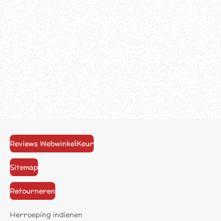
Reviews WebwinkelKeur
Sitemap
Retourneren
Herroeping indienen