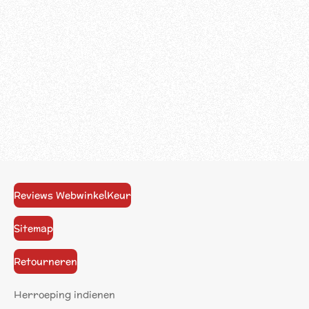
Reviews WebwinkelKeur
Sitemap
Retourneren
Herroeping indienen