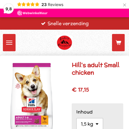
×
23
Reviews
9,8
Snelle verzending
Hill's adult Small
chicken
€ 17,15
Inhoud