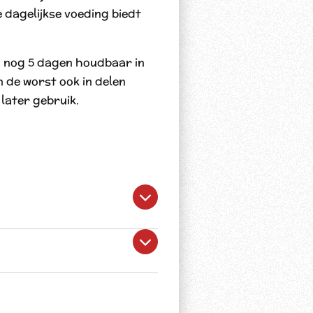
 dagelijkse voeding biedt
g nog 5 dagen houdbaar in
n de worst ook in delen
later gebruik.