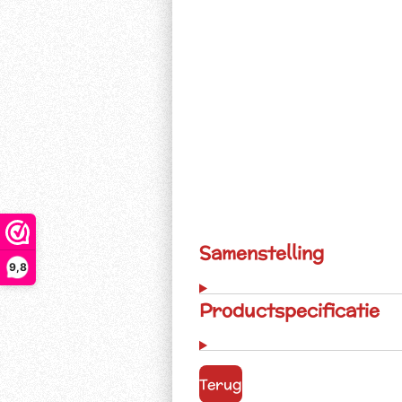
Samenstelling
9,8
Productspecificatie
Terug