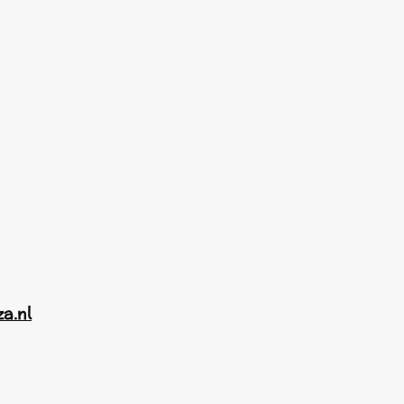
za.nl