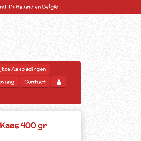
d, Duitsland en België
jkse Aanbiedingen
opvang
Contact
 Kaas 400 gr