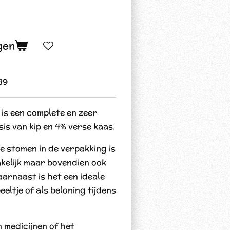
gen
39
is een complete en zeer
sis van kip en 4% verse kaas.
e stomen in de verpakking is
akelijk maar bovendien ook
arnaast is het een ideale
eltje of als beloning tijdens
n medicijnen of het