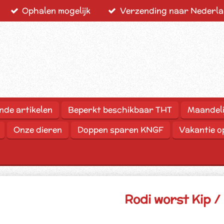
Ophalen mogelijk
Verzending naar Nederlan
nde artikelen
Beperkt beschikbaar THT
Maandeli
Onze dieren
Doppen sparen KNGF
Vakantie 
Rodi worst Kip /