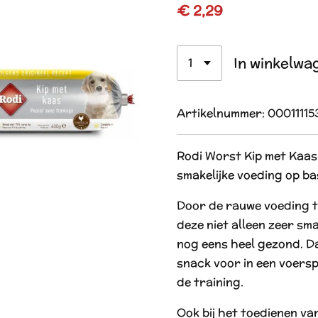
€ 2,29
In winkelwa
Artikelnummer:
00011115
Rodi Worst Kip met Kaas 
smakelijke voeding op ba
Door de rauwe voeding t
deze niet alleen zeer sm
nog eens heel gezond. Da
snack voor in een voerspe
de training.
Ook bij het toedienen va