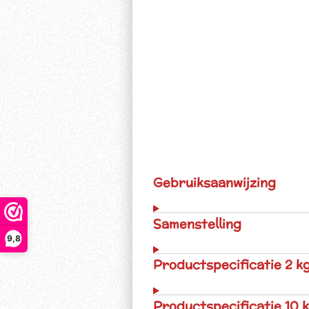
Gebruiksaanwijzing
Samenstelling
9,8
Productspecificatie 2 k
Productspecificatie 10 