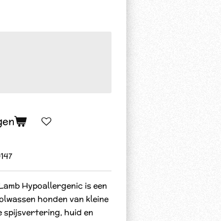
gen
147
Lamb Hypoallergenic is een
olwassen honden van kleine
 spijsvertering, huid en