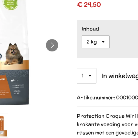
€ 24,50
Inhoud
In winkelwa
Artikelnummer:
0001000
Protection Croque Mini 
krokante voeding voor v
rassen met een gevoelige