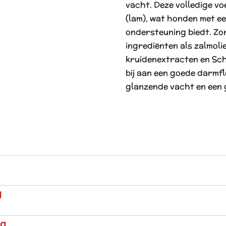
vacht. Deze volledige vo
(lam), wat honden met ee
ondersteuning biedt. Zo
ingrediënten als zalmolie
kruidenextracten en Sc
bij aan een goede darmf
glanzende vacht en een 
g
kg