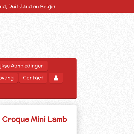
d, Duitsland en België
jkse Aanbiedingen
opvang
Contact
n Croque Mini Lamb