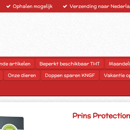
Ophalen mogelijk
Verzending naar Nederlan
nde artikelen
Beperkt beschikbaar THT
Maandeli
Onze dieren
Doppen sparen KNGF
Vakantie 
Prins Protectio