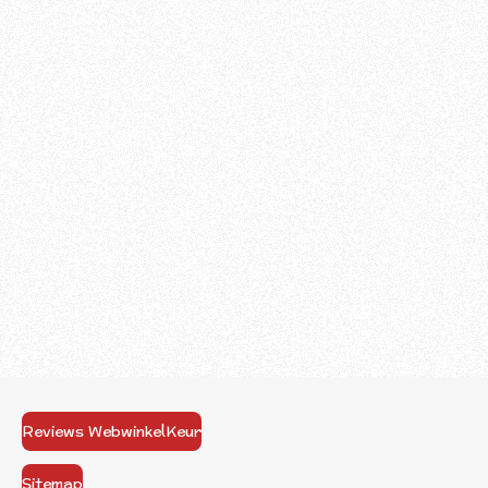
Reviews WebwinkelKeur
Sitemap