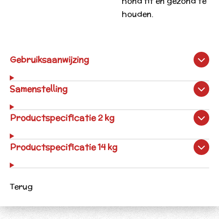
hond fit en gezond te
houden.
Gebruiksaanwijzing
Samenstelling
Productspecificatie 2 kg
Productspecificatie 14 kg
Terug