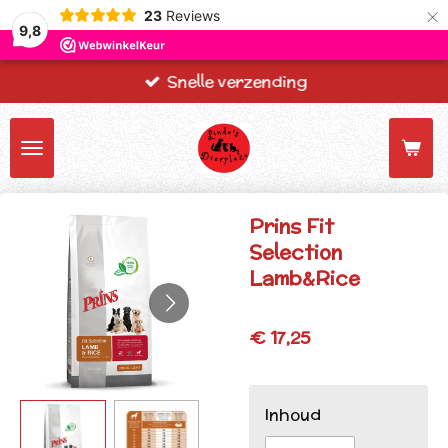
×
23
Reviews
9,8
Snelle verzending
Prins Fit
Selection
Lamb&Rice
€ 17,25
Inhoud