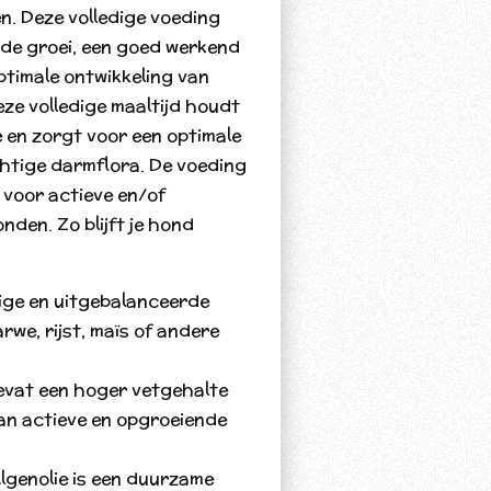
n. Deze volledige voeding
nde groei, een goed werkend
timale ontwikkeling van
ze volledige maaltijd houdt
e en zorgt voor een optimale
chtige darmflora. De voeding
 voor actieve en/of
den. Zo blijft je hond
dige en uitgebalanceerde
rwe, rijst, maïs of andere
vat een hoger vetgehalte
an actieve en opgroeiende
lgenolie is een duurzame