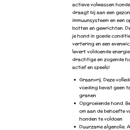
actieve volwassen honde
draagt bij aan een gezo
immuunsysteem en een op
botten en gewrichten. De
je hond in goede conditi
vertering en een evenwi
levert voldoende energie
drachtige en zogende hon
actief en speels!
Graanvrij. Deze volle
voeding bevat geen ta
granen
Opgroeiende hond. Be
om aan de behoefte v
honden te voldoen
Duurzame algenolie. A