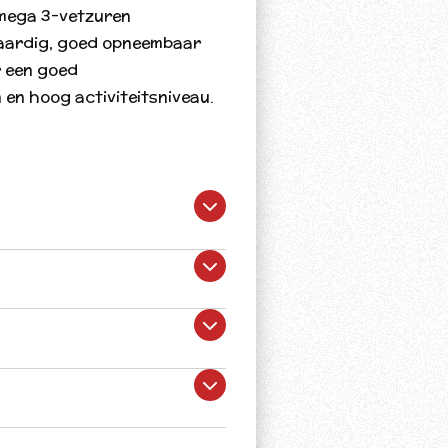
omega 3-vetzuren
aardig, goed opneembaar
or een goed
en hoog activiteitsniveau.