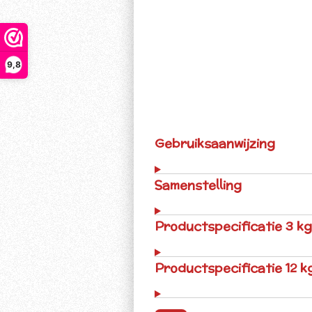
9,8
Gebruiksaanwijzing
Samenstelling
Productspecificatie 3 kg
Productspecificatie 12 k