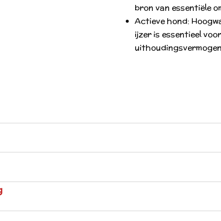
bron van essentiële 
Actieve hond: Hoogw
ijzer is essentieel vo
uithoudingsvermogen 
g