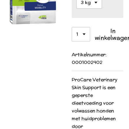
In
winkelwage
Artikelnummer:
0001002402
ProCare Veterinary
Skin Support is een
geperste
dieetvoeding voor
volwassen honden
met huidproblemen
door