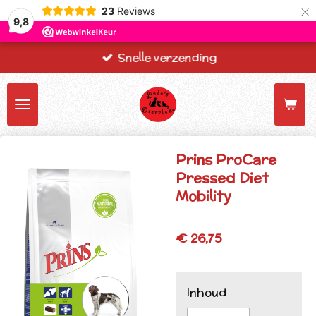
×
23
Reviews
9,8
Snelle verzending
Prins ProCare
Pressed Diet
Mobility
€ 26,75
Inhoud