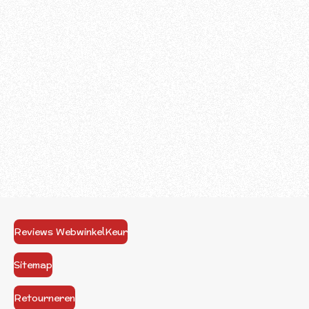
Reviews WebwinkelKeur
Sitemap
Retourneren