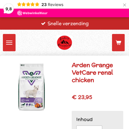
×
23
Reviews
9,8
Snelle verzending
Arden Grange
VetCare renal
chicken
€ 23,95
Inhoud