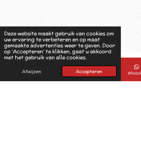
Deze website maakt gebruik van cookies om
uw ervaring te verbeteren en op maat
gemaakte advertenties weer te geven. Door
op ‘Accepteren’ te klikken, gaat u akkoord
met het gebruik van alle cookies.
Afwijzen
Accepteren
E-mailadres
Telefoonnummer
Kaart
Facebook
WhatsA