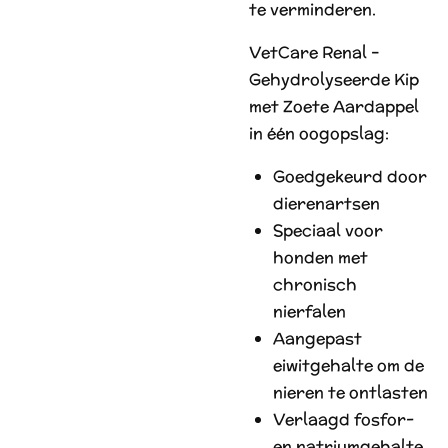
te verminderen.
VetCare Renal –
Gehydrolyseerde Kip
met Zoete Aardappel
in één oogopslag:
Goedgekeurd door
dierenartsen
Speciaal voor
honden met
chronisch
nierfalen
Aangepast
eiwitgehalte om de
nieren te ontlasten
Verlaagd fosfor-
en natriumgehalte