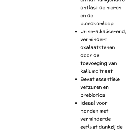
ontlast de nieren
en de
bloedsomloop
Urine-alkaliserend,
vermindert
oxalaatstenen
door de
toevoeging van
kaliumcitraat
Bevat essentiële
vetzuren en
prebiotica
Ideaal voor
honden met
verminderde
eetlust dankzij de