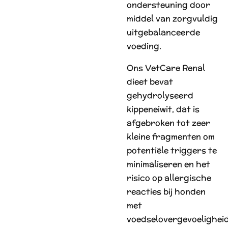
ondersteuning door
middel van zorgvuldig
uitgebalanceerde
voeding.
Ons VetCare Renal
dieet bevat
gehydrolyseerd
kippeneiwit, dat is
afgebroken tot zeer
kleine fragmenten om
potentiële triggers te
minimaliseren en het
risico op allergische
reacties bij honden
met
voedselovergevoelighei