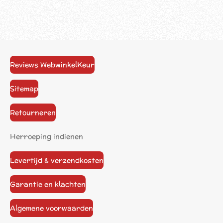
Reviews WebwinkelKeur
Sitemap
Retourneren
Herroeping indienen
Levertijd & verzendkosten
Garantie en klachten
Algemene voorwaarden