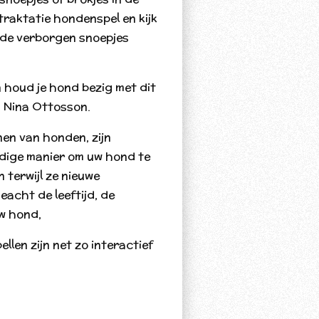
raktatie hondenspel en kijk
t de verborgen snoepjes
 houd je hond bezig met dit
 Nina Ottosson.
nen van honden, zijn
dige manier om uw hond te
 terwijl ze nieuwe
acht de leeftijd, de
w hond,
len zijn net zo interactief