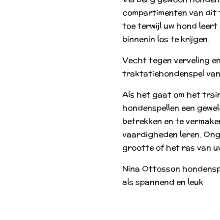
compartimenten van dit t
toe terwijl uw hond leer
binnenin los te krijgen.
Vecht tegen verveling en
traktatiehondenspel van
Als het gaat om het trai
hondenspellen een gewel
betrekken en te vermaken
vaardigheden leren. Onge
grootte of het ras van u
Nina Ottosson hondenspel
als spannend en leuk