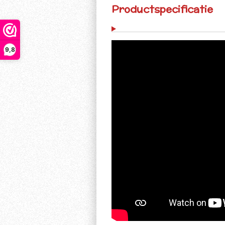
Productspecificatie
9,8