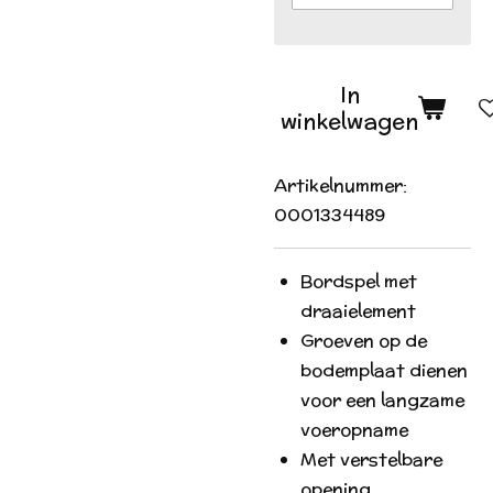
In
winkelwagen
Artikelnummer:
0001334489
Bordspel met
draaielement
Groeven op de
bodemplaat dienen
voor een langzame
voeropname
Met verstelbare
opening