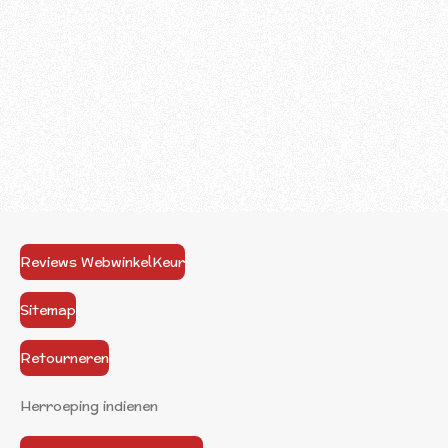
Reviews WebwinkelKeur
Sitemap
Retourneren
Herroeping indienen