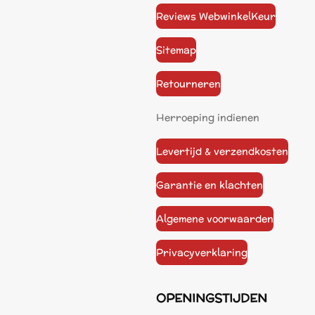
Reviews WebwinkelKeur
Sitemap
Retourneren
Herroeping indienen
Levertijd & verzendkosten
Garantie en klachten
Algemene voorwaarden
Privacyverklaring
OPENINGSTIJDEN