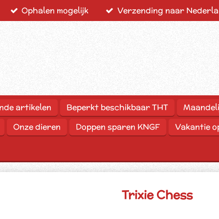
Ophalen mogelijk
Verzending naar Nederlan
nde artikelen
Beperkt beschikbaar THT
Maandeli
Onze dieren
Doppen sparen KNGF
Vakantie 
Trixie Chess