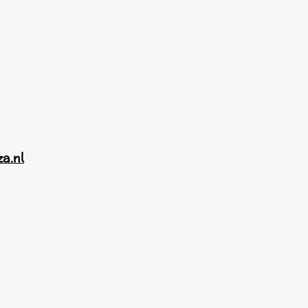
za.nl