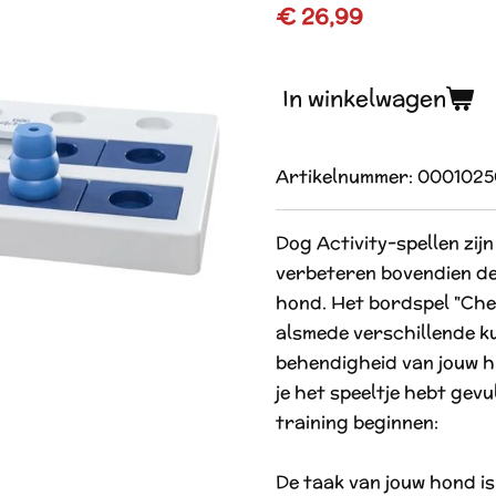
€ 26,99
In winkelwagen
Artikelnummer:
0001025
Dog Activity-spellen zij
verbeteren bovendien de 
hond. Het bordspel "Ches
alsmede verschillende kui
behendigheid van jouw h
je het speeltje hebt gevu
training beginnen:
De taak van jouw hond is