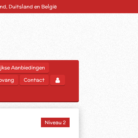
d, Duitsland en België
jkse Aanbiedingen
opvang
Contact
Niveau 2