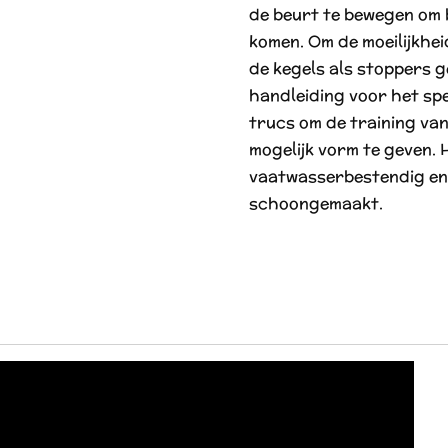
de beurt te bewegen om b
komen. Om de moeilijkhe
de kegels als stoppers g
handleiding voor het spee
trucs om de training va
mogelijk vorm te geven. 
vaatwasserbestendig en
schoongemaakt.