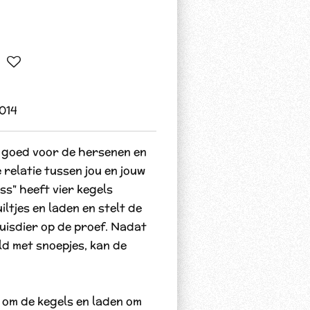
014
n goed voor de hersenen en
relatie tussen jou en jouw
s" heeft vier kegels
ltjes en laden en stelt de
uisdier op de proef. Nadat
ld met snoepjes, kan de
 om de kegels en laden om