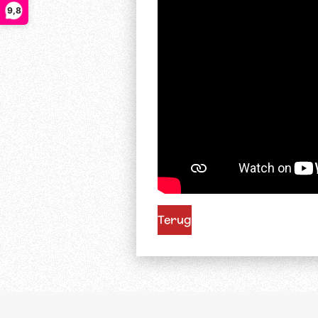
9,8
Terug