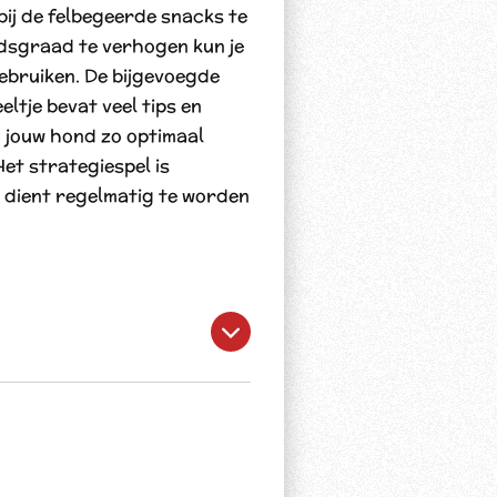
ij de felbegeerde snacks te
idsgraad te verhogen kun je
ebruiken. De bijgevoegde
ltje bevat veel tips en
n jouw hond zo optimaal
Het strategiespel is
 dient regelmatig te worden