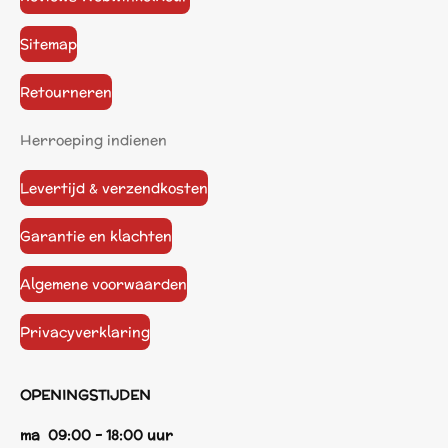
Sitemap
Retourneren
Herroeping indienen
Levertijd & verzendkosten
Garantie en klachten
Algemene voorwaarden
Privacyverklaring
OPENINGSTIJDEN
ma 09:00 - 18:00 uur