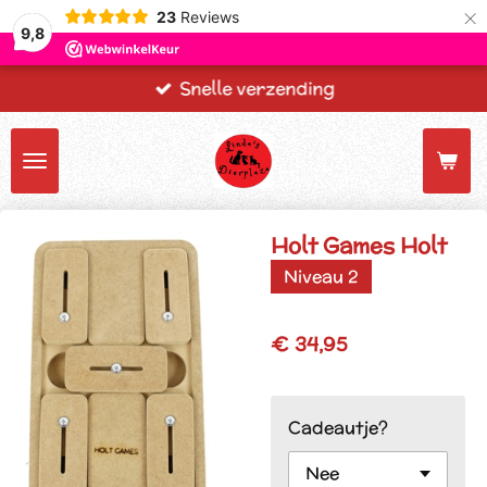
×
23
Reviews
9,8
Snelle verzending
Holt Games Holt
Niveau 2
€ 34,95
Cadeautje?