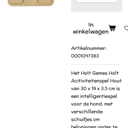
In
winkelwagen
Artikelnummer:
0001047383
Het Holt Games Holt
Acitiviteitenspel Hout
van 30 x 19 x 3,5 cm is
een intelligentiespel
voor de hond, met
verschillende
schuifjes om
beloningen onder te