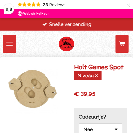
×
23
Reviews
9,8
Snelle verzending
Holt Games Spot
Niveau 3
€ 39,95
Cadeautje?