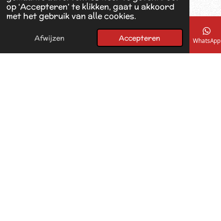
op ‘Accepteren’ te klikken, gaat u akkoord
met het gebruik van alle cookies.
Afwijzen
Accepteren
E-mailadres
Telefoonnummer
Kaart
Facebook
WhatsApp