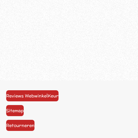
Reviews WebwinkelKeur
Sitemap
Retourneren