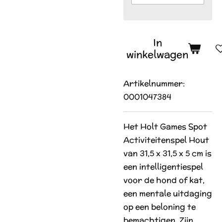
In
winkelwagen
Artikelnummer:
0001047384
Het Holt Games Spot
Activiteitenspel Hout
van 31,5 x 31,5 x 5 cm is
een intelligentiespel
voor de hond of kat,
een mentale uitdaging
op een beloning te
bemachtigen. Zijn