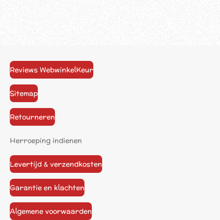
Reviews WebwinkelKeur
Sitemap
Retourneren
Herroeping indienen
Levertijd & verzendkosten
Garantie en klachten
Algemene voorwaarden