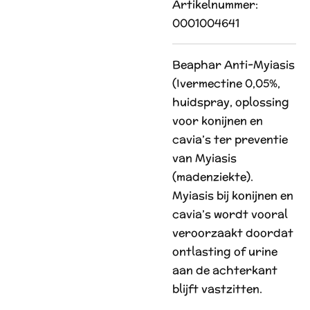
Artikelnummer:
0001004641
Beaphar Anti-Myiasis
(Ivermectine 0,05%,
huidspray, oplossing
voor konijnen en
cavia’s ter preventie
van Myiasis
(madenziekte).
Myiasis bij konijnen en
cavia’s wordt vooral
veroorzaakt doordat
ontlasting of urine
aan de achterkant
blijft vastzitten.