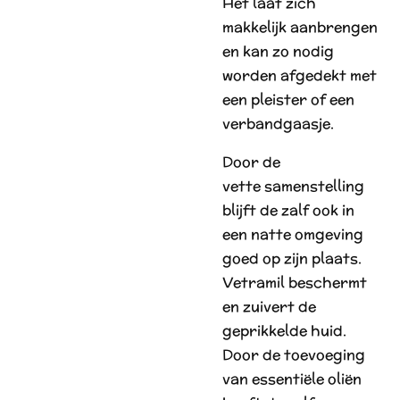
Het laat zich
makkelijk aanbrengen
en kan zo nodig
worden afgedekt met
een pleister of een
verbandgaasje.
Door de
vette samenstelling
blijft de zalf ook in
een natte omgeving
goed op zijn plaats.
Vetramil beschermt
en zuivert de
geprikkelde huid.
Door de toevoeging
van essentiële oliën