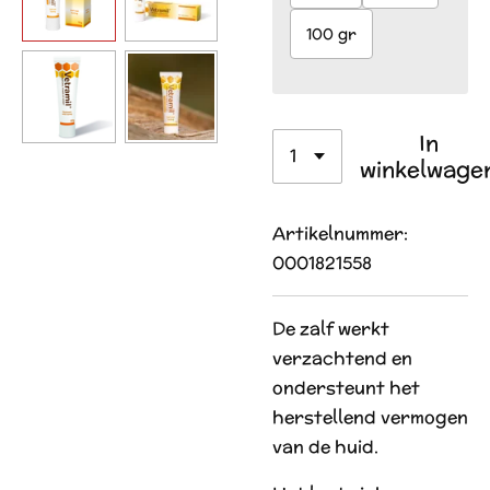
100 gr
In
winkelwage
Artikelnummer:
0001821558
De zalf werkt
verzachtend en
ondersteunt het
herstellend vermogen
van de huid.