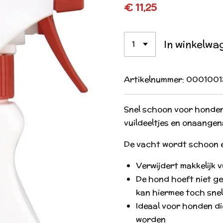
€ 11,25
In winkelwa
Artikelnummer:
0001001
Snel schoon voor honden
vuildeeltjes en onaange
De vacht wordt schoon e
Verwijdert makkelijk 
De hond hoeft niet ge
kan hiermee toch snel
Ideaal voor honden die 
worden