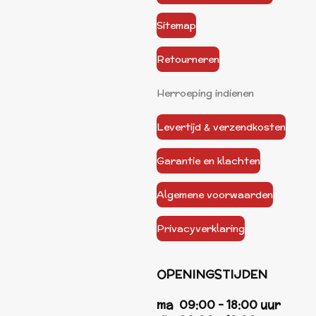
Sitemap
Retourneren
Herroeping indienen
Levertijd & verzendkosten
Garantie en klachten
Algemene voorwaarden
Privacyverklaring
OPENINGSTIJDEN
ma 09:00 - 18:00 uur