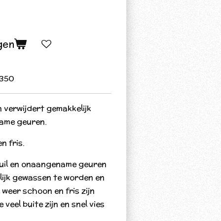
gen
350
 verwijdert gemakkelijk
name geuren.
n fris.
vuil en onaangename geuren
lijk gewassen te worden en
 weer schoon en fris zijn
veel buite zijn en snel vies