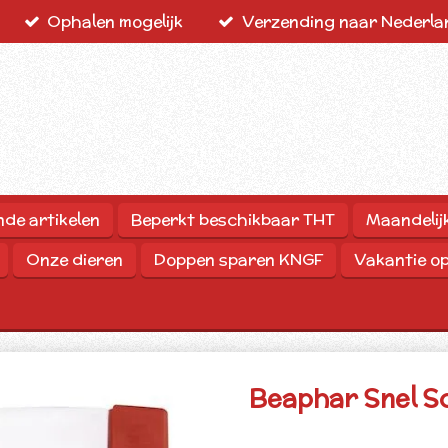
Ophalen mogelijk
Verzending naar Nederlan
nde artikelen
Beperkt beschikbaar THT
Maandelij
Onze dieren
Doppen sparen KNGF
Vakantie o
Beaphar Snel S