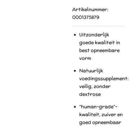
Artikelnummer:
0001375879
Uitzonderlijk
goede kwaliteit in
best opneembare
vorm
Natuurlijk
voedingssupplement:
veilig, zonder
dextrose
“human-grade”-
kwaliteit, zuiver en
goed opneembaar