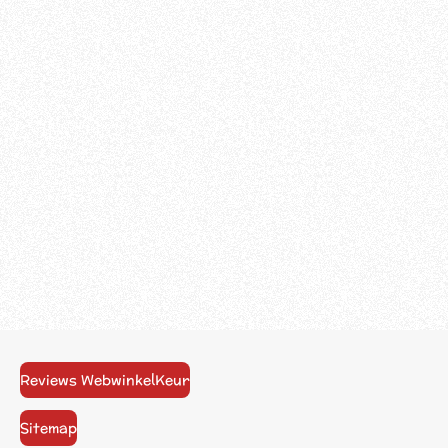
Reviews WebwinkelKeur
Sitemap