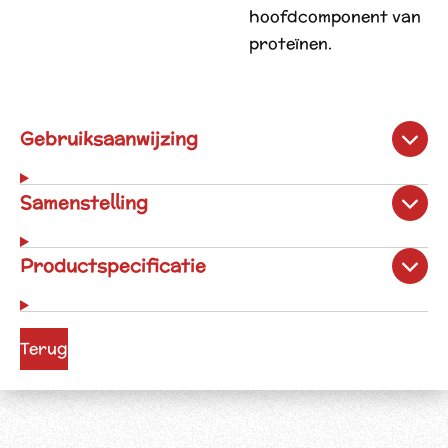
hoofdcomponent van
proteïnen.
Gebruiksaanwijzing
Samenstelling
Productspecificatie
Terug