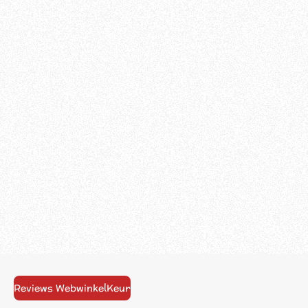
Reviews WebwinkelKeur