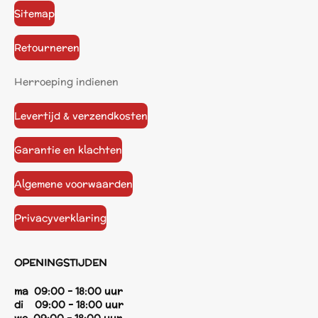
Sitemap
Retourneren
Herroeping indienen
Levertijd & verzendkosten
Garantie en klachten
Algemene voorwaarden
Privacyverklaring
OPENINGSTIJDEN
ma 09:00 - 18:00 uur
di 09:00 - 18:00 uur