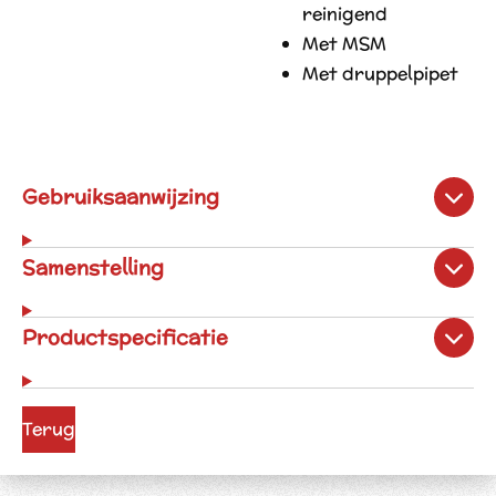
reinigend
Met MSM
Met druppelpipet
Gebruiksaanwijzing
Samenstelling
Productspecificatie
Terug