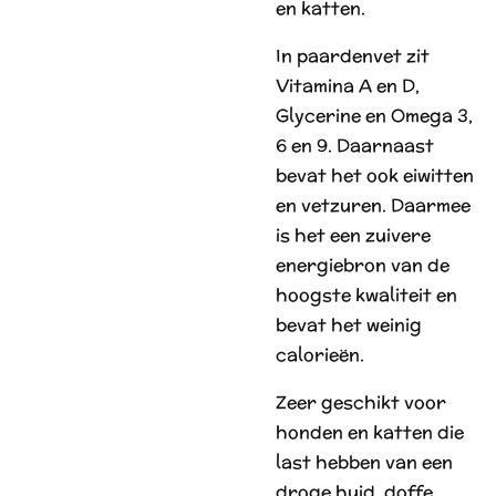
en katten.
In paardenvet zit
Vitamina A en D,
Glycerine en Omega 3,
6 en 9. Daarnaast
bevat het ook eiwitten
en vetzuren. Daarmee
is het een zuivere
energiebron van de
hoogste kwaliteit en
bevat het weinig
calorieën.
Zeer geschikt voor
honden en katten die
last hebben van een
droge huid, doffe