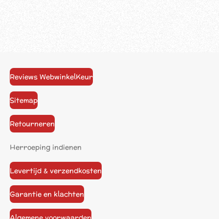
Reviews WebwinkelKeur
Sitemap
Retourneren
Herroeping indienen
Levertijd & verzendkosten
Garantie en klachten
Algemene voorwaarden