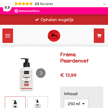
×
23
Reviews
9,8
Ophalen mogelijk
Frama
Paardenvet
€ 13,99
Inhoud