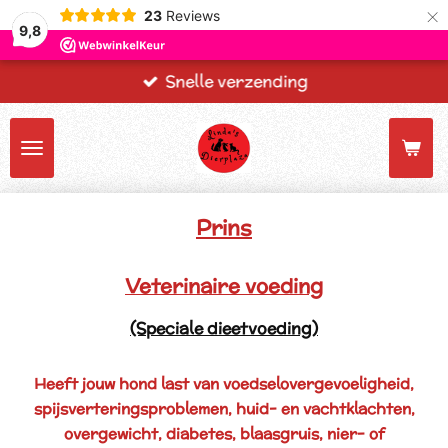
×
23
Reviews
9,8
Snelle verzending
Prins
Veterinaire voeding
(Speciale dieetvoeding)
Heeft jouw hond last van voedselovergevoeligheid,
spijsverteringsproblemen, huid- en vachtklachten,
overgewicht, diabetes, blaasgruis, nier- of