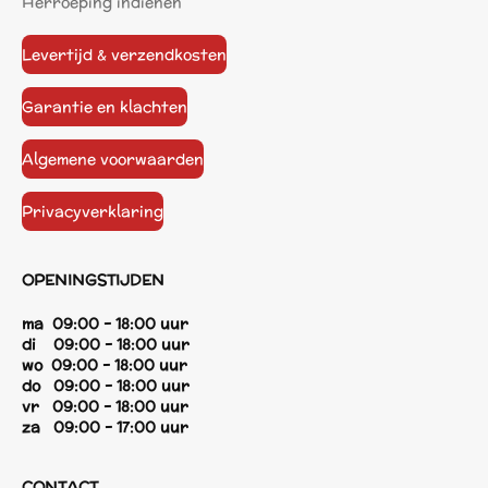
Herroeping indienen
Levertijd & verzendkosten
Garantie en klachten
Algemene voorwaarden
Privacyverklaring
OPENINGSTIJDEN
ma 09:00 - 18:00 uur
di 09:00 - 18:00 uur
wo 09:00 - 18:00 uur
do 09:00 - 18:00 uur
vr 09:00 - 18:00 uur
za 09:00 - 17:00 uur
CONTACT