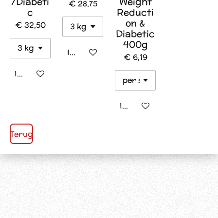
/Diabeti
Weight
€ 28,75
c
Reducti
on &
€ 32,50
Diabetic
400g
In winkelwagen
€ 6,19
In winkelwagen
In winkelwagen
Terug