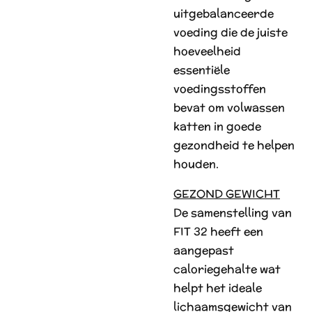
uitgebalanceerde
voeding die de juiste
hoeveelheid
essentiële
voedingsstoffen
bevat om volwassen
katten in goede
gezondheid te helpen
houden.
GEZOND GEWICHT
De samenstelling van
FIT 32 heeft een
aangepast
caloriegehalte wat
helpt het ideale
lichaamsgewicht van