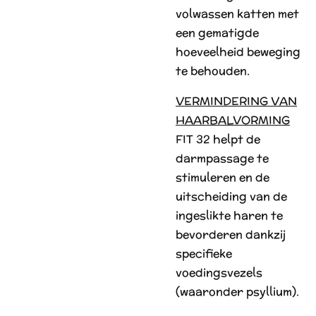
volwassen katten met
een gematigde
hoeveelheid beweging
te behouden.
VERMINDERING VAN
HAARBALVORMING
FIT 32 helpt de
darmpassage te
stimuleren en de
uitscheiding van de
ingeslikte haren te
bevorderen dankzij
specifieke
voedingsvezels
(waaronder psyllium).