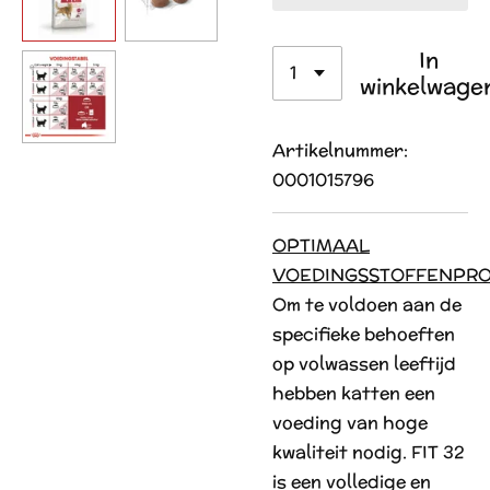
In
winkelwage
Artikelnummer:
0001015796
OPTIMAAL
VOEDINGSSTOFFENPRO
Om te voldoen aan de
specifieke behoeften
op volwassen leeftijd
hebben katten een
voeding van hoge
kwaliteit nodig. FIT 32
is een volledige en