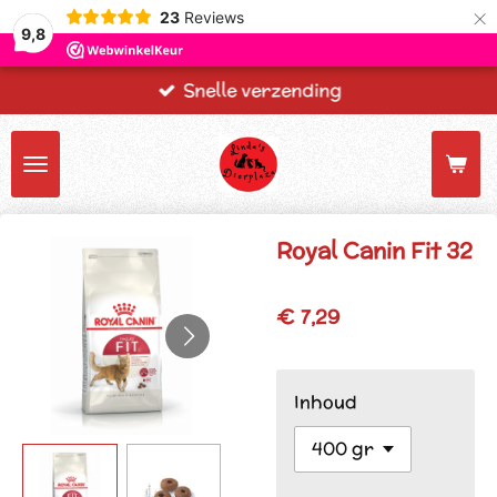
×
23
Reviews
9,8
Snelle verzending
Royal Canin Fit 32
€ 7,29
Inhoud