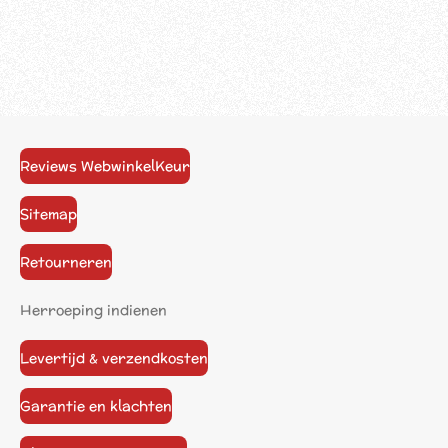
Reviews WebwinkelKeur
Sitemap
Retourneren
Herroeping indienen
Levertijd & verzendkosten
Garantie en klachten