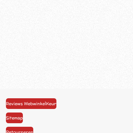
Reviews WebwinkelKeur
Sitemap
Retourneren