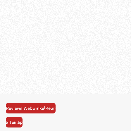
Reviews WebwinkelKeur
Sitemap