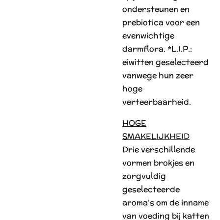
ondersteunen en
prebiotica voor een
evenwichtige
darmflora. *L.I.P.:
eiwitten geselecteerd
vanwege hun zeer
hoge
verteerbaarheid.
HOGE
SMAKELIJKHEID
Drie verschillende
vormen brokjes en
zorgvuldig
geselecteerde
aroma’s om de inname
van voeding bij katten