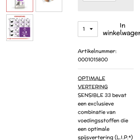
In
winkelwage
Artikelnummer:
0001015800
OPTIMALE
VERTERING
SENSIBLE 33 bevat
een exclusieve
combinatie van
voedingsstoffen die
een optimale
spijsvertering (L.I.P.*)