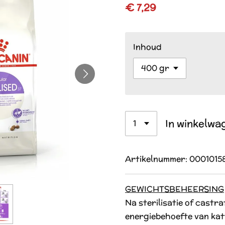
€ 7,29
Inhoud
In winkelwa
Artikelnummer:
0001015
GEWICHTSBEHEERSING
Na sterilisatie of castra
energiebehoefte van kat