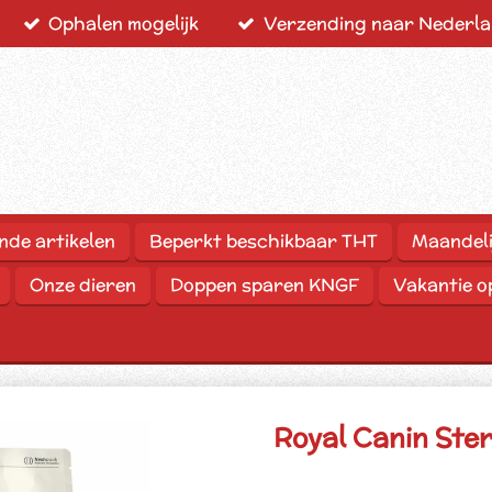
Ophalen mogelijk
Verzending naar Nederlan
nde artikelen
Beperkt beschikbaar THT
Maandeli
Onze dieren
Doppen sparen KNGF
Vakantie 
Royal Canin Ster