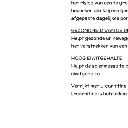
het risico van een te g
beperken dankzij een ge
afgepaste dagelijkse por
GEZONDHEID VAN DE 
Helpt gezonde urineweg
het verstrekken van een
HOOG EIWITGEHALTE
Helpt de spiermassa te 
eiwitgehalte.
Verrijkt met L-carnitine
L-carnitine is betrokken