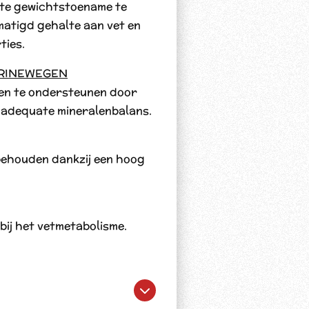
rote gewichtstoename te
matigd gehalte aan vet en
ties.
URINEWEGEN
en te ondersteunen door
 adequate mineralenbalans.
behouden dankzij een hoog
 bij het vetmetabolisme.