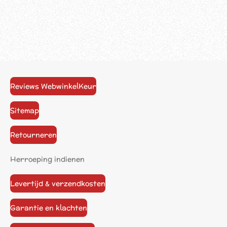
Reviews WebwinkelKeur
Sitemap
Retourneren
Herroeping indienen
Levertijd & verzendkosten
Garantie en klachten