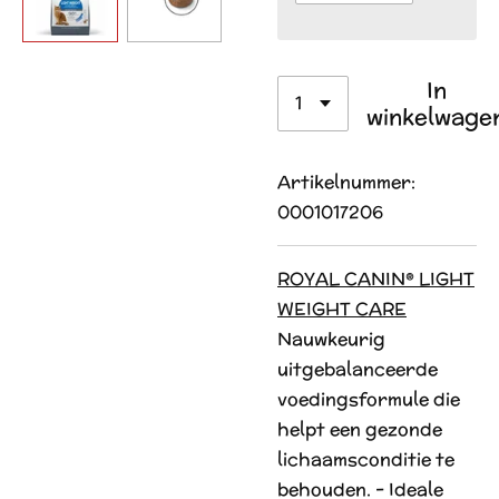
In
winkelwage
Artikelnummer:
0001017206
ROYAL CANIN® LIGHT
WEIGHT CARE
Nauwkeurig
uitgebalanceerde
voedingsformule die
helpt een gezonde
lichaamsconditie te
behouden. - Ideale