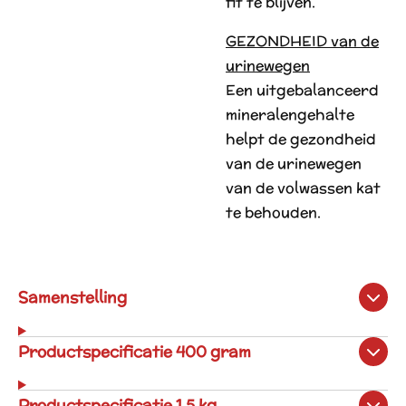
fit te blijven.
GEZONDHEID van de
urinewegen
Een uitgebalanceerd
mineralengehalte
helpt de gezondheid
van de urinewegen
van de volwassen kat
te behouden.
Samenstelling
Productspecificatie 400 gram
Productspecificatie 1,5 kg