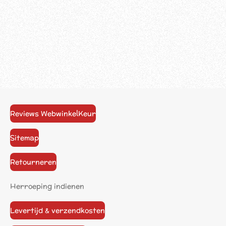
Reviews WebwinkelKeur
Sitemap
Retourneren
Herroeping indienen
Levertijd & verzendkosten