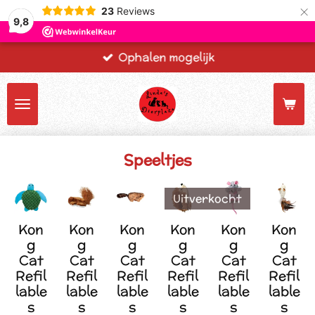
×
23
Reviews
9,8
Ophalen mogelijk
Speeltjes
Uitverkocht
Kon
Kon
Kon
Kon
Kon
Kon
g
g
g
g
g
g
Cat
Cat
Cat
Cat
Cat
Cat
Refil
Refil
Refil
Refil
Refil
Refil
lable
lable
lable
lable
lable
lable
s
s
s
s
s
s