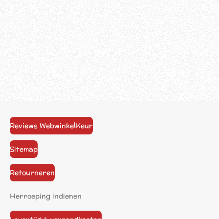
Reviews WebwinkelKeur
Sitemap
Retourneren
Herroeping indienen