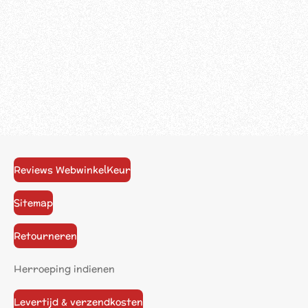
Reviews WebwinkelKeur
Sitemap
Retourneren
Herroeping indienen
Levertijd & verzendkosten