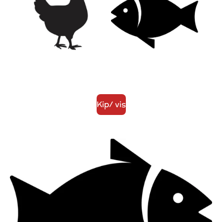
Kip/ vis