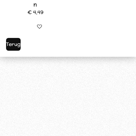
n
€ 4,49
In winkelwagen
Terug