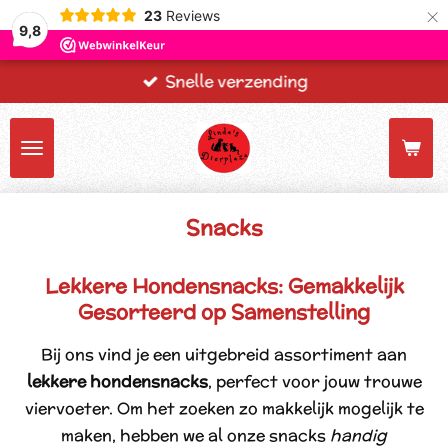
×
23
Reviews
9,8
Snelle verzending
Snacks
Lekkere Hondensnacks: Gemakkelijk
Gesorteerd op Samenstelling
Bij ons vind je een uitgebreid assortiment aan
lekkere hondensnacks
, perfect voor jouw trouwe
viervoeter. Om het zoeken zo makkelijk mogelijk te
maken, hebben we al onze snacks
handig