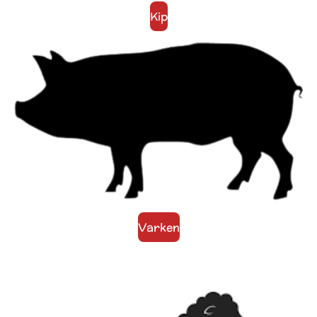
Kip
Varken