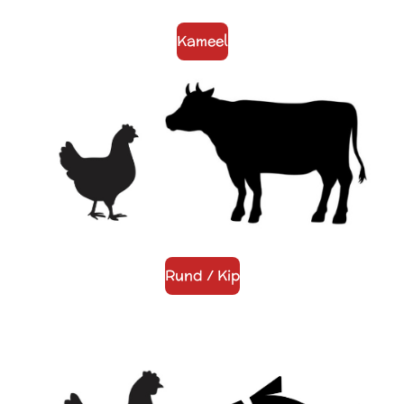
Kameel
Rund / Kip