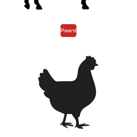
Paard