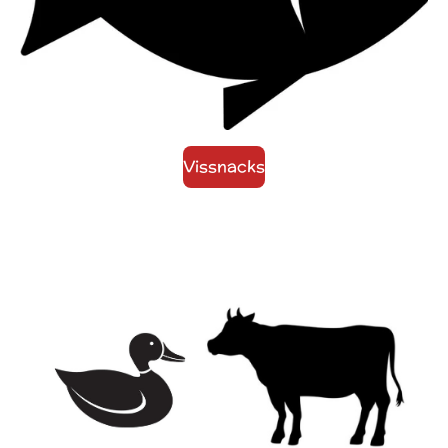
Vissnacks