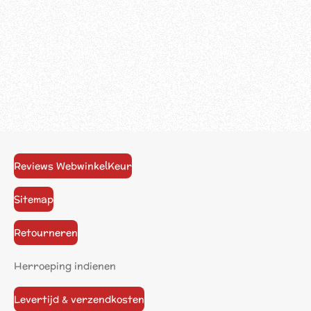
Reviews WebwinkelKeur
Sitemap
Retourneren
Herroeping indienen
Levertijd & verzendkosten