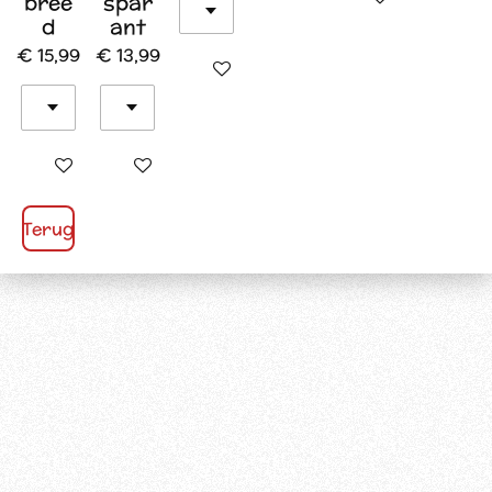
bree
spar
d
ant
€ 15,99
€ 13,99
In winkelwagen
In winkelwagen
In winkelwagen
Terug