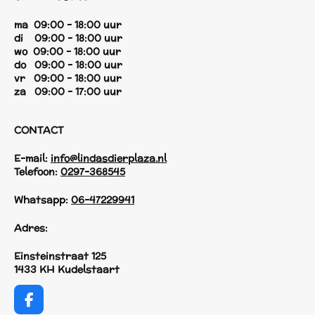
ma 09:00 - 18:00 uur
di 09:00 - 18:00 uur
wo 09:00 - 18:00 uur
do 09:00 - 18:00 uur
vr 09:00 - 18:00 uur
za 09:00 - 17:00 uur
CONTACT
E-mail:
info@lindasdierplaza.nl
Telefoon:
0297-368545
Whatsapp:
06-47229941
Adres:
Einsteinstraat 125
1433 KH Kudelstaart
F